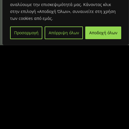
αναλύουμε την επισκεψιμότητά μας. Κάνοντας κλικ
στην επιλογή «Αποδοχή Όλων», συναινείτε στη χρήση
των cookies από εμάς.
Προσαρμογή
Απόρριψη όλων
Αποδοχή όλων
"
ΠΟΡΤΕΣ ΓΕΝΙΚΗΣ ΧΡΗΣΗΣ
GU ΜΟΝΟΦΥΛΛΗ
ΤΕΧΝΙΚΗ ΠΕΡΙΓΡΑΦΗ
Πόρτα μεταλλική ανοιγόμενη μονόφυλλη για
διάφορες χρήσεις (γραφεία, αποθήκες, wc,
κτλ.)