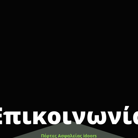
Επικοινωνί
Πόρτες Ασφαλείας idoors