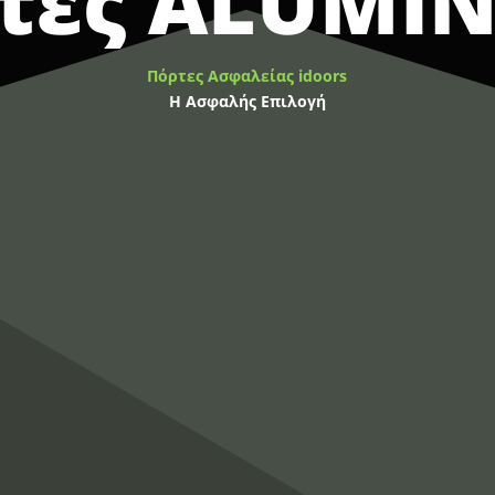
τες ALUMI
Πόρτες Ασφαλείας idoors
Η Ασφαλής Επιλογή